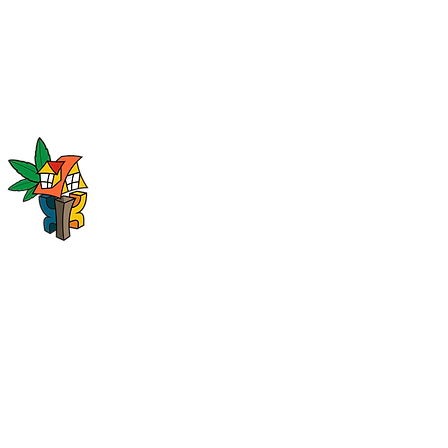
© 2015 por Pousada Katmandu.
Orgulhosamente criado por
NORTH