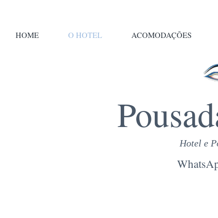
HOME
O HOTEL
ACOMODAÇÕES
Pousad
Hotel e 
WhatsAp